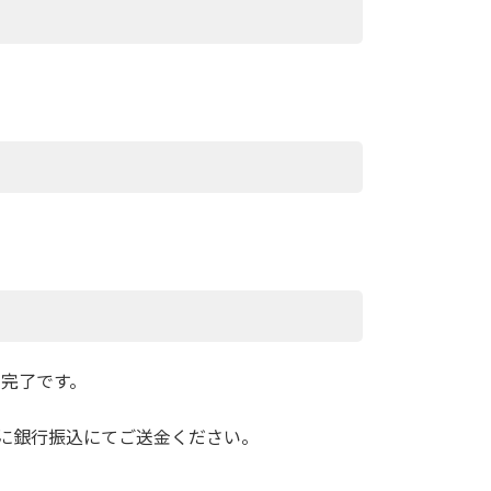
て完了です。
に銀行振込にてご送金ください。