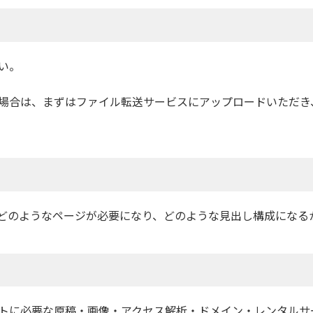
い。
場合は、まずはファイル転送サービスにアップロードいただき
どのようなページが必要になり、どのような見出し構成になる
トに必要な原稿・画像・アクセス解析・ドメイン・レンタルサ