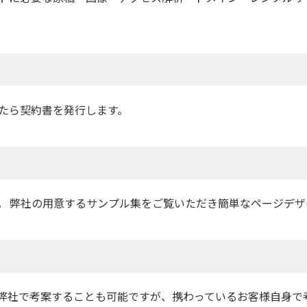
たら契約書を発行します。
。 弊社の用意するサンプル集をご覧いただき簡単なページデ
弊社で考案することも可能ですが、携わっているお客様自身で