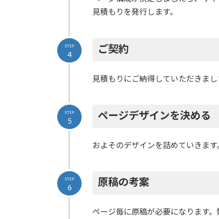
見積もりを発行します。
ご契約
STEP
4
見積もりにご納得していただきまし
ページデザインを決める
STEP
5
およそのデザインを詰めていきます
原稿の考案
STEP
6
ページ毎に原稿が必要になります。