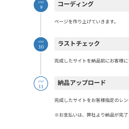
コーディング
STEP
9
ページを作り上げていきます。
ラストチェック
STEP
10
完成したサイトを納品前にお客様に
納品アップロード
STEP
11
完成したサイトをお客様指定のレン
※お支払いは、弊社より納品が完了